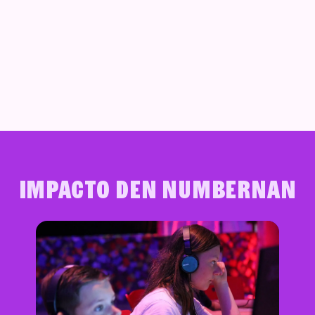
Impacto den numbernan